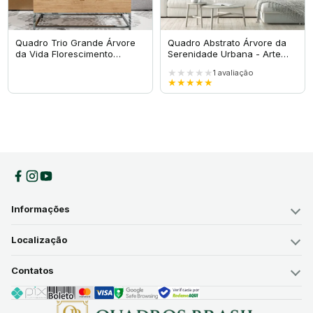
Quadro Trio Grande Árvore
Quadro Abstrato Árvore da
da Vida Florescimento
Serenidade Urbana - Arte
Radiante
Exclusiva
★★★★★
1
avaliação
★★★★★
Informações
Localização
Contatos