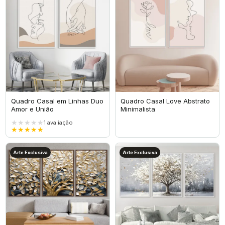
Quadro Casal em Linhas Duo
Quadro Casal Love Abstrato
Amor e União
Minimalista
★★★★★
1
avaliação
★★★★★
Arte Exclusiva
Arte Exclusiva