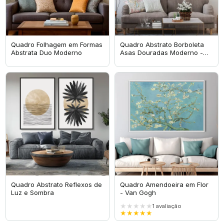
Quadro Folhagem em Formas
Quadro Abstrato Borboleta
Abstrata Duo Moderno
Asas Douradas Moderno -
Golden On Black
Quadro Abstrato Reflexos de
Quadro Amendoeira em Flor
Luz e Sombra
- Van Gogh
★★★★★
1
avaliação
★★★★★