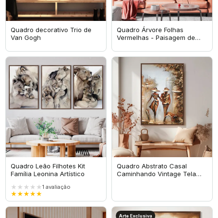
Quadro decorativo Trio de
Quadro Árvore Folhas
Van Gogh
Vermelhas - Paisagem de
Outono Oriental
Quadro Leão Filhotes Kit
Quadro Abstrato Casal
Família Leonina Artístico
Caminhando Vintage Tela
Artística
★★★★★
1
avaliação
★★★★★
Arte Exclusiva