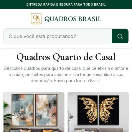
ENTREGA RÁPIDA E SEGURA PARA TODO BRASIL
CONSULTORIA EXCLUSIVA, SEM CUSTO
Quadros Quarto de Casal
Descubra quadros para quarto de casal que celebram o amor e
a união, perfeitos para adicionar um toque romântico à sua
decoração. Envio para todo o Brasil!