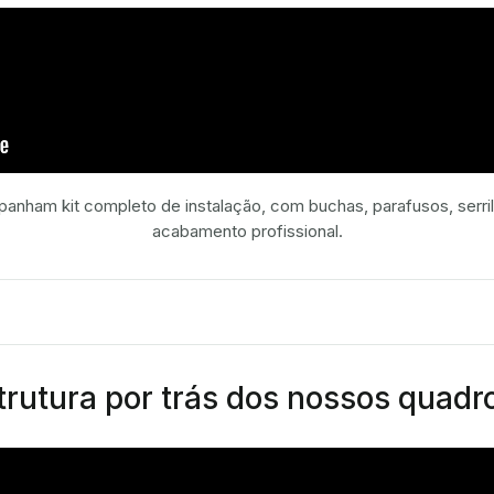
nham kit completo de instalação, com buchas, parafusos, serril
acabamento profissional.
rutura por trás dos nossos quadr