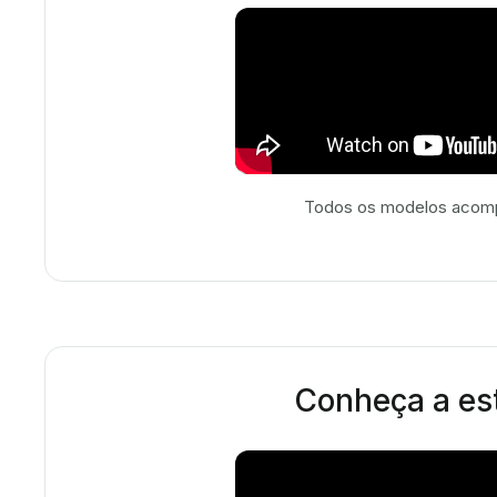
Todos os modelos acompa
Conheça a est