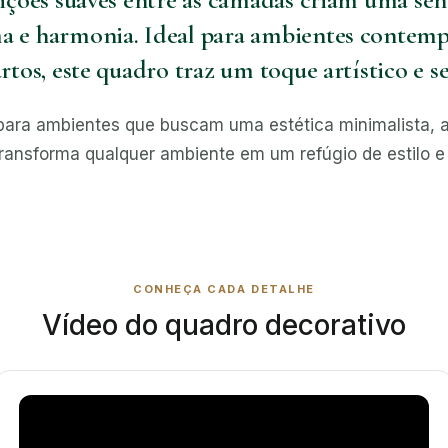
 e harmonia. Ideal para ambientes contempo
artos, este quadro traz um toque artístico e s
ita para ambientes que buscam uma estética minimalist
 transforma qualquer ambiente em um refúgio de estilo e 
CONHEÇA CADA DETALHE
Vídeo do quadro decorativo