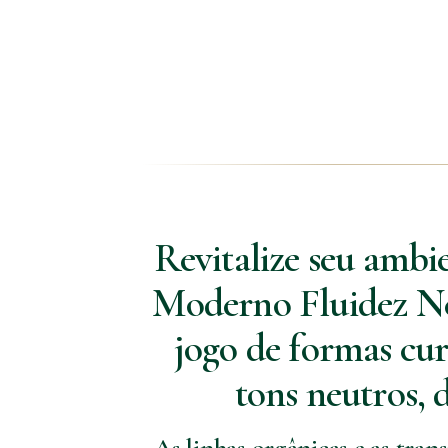
Revitalize seu ambi
Moderno Fluidez Ne
jogo de formas cur
tons neutros, d
As linhas orgânicas e as tra