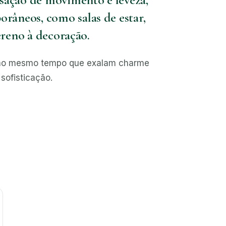
râneos, como salas de estar,
ereno à decoração.
a, ao mesmo tempo que exalam charme
sofisticação.