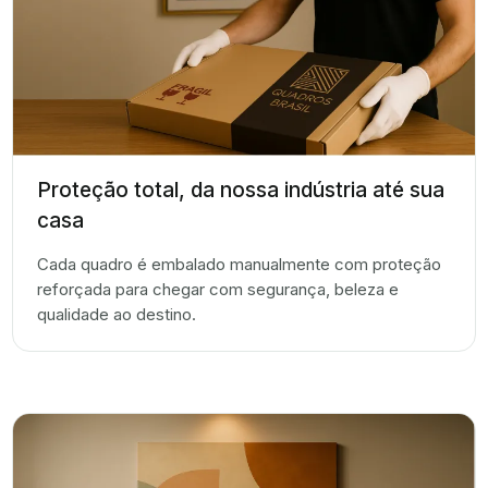
Proteção total, da nossa indústria até sua
casa
Cada quadro é embalado manualmente com proteção
reforçada para chegar com segurança, beleza e
qualidade ao destino.