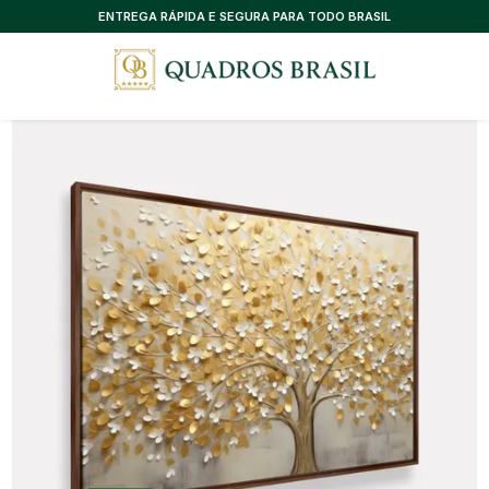
CONSULTORIA EXCLUSIVA, SEM CUSTO
ENTREGA RÁPIDA E SEGURA PARA TODO BRASIL