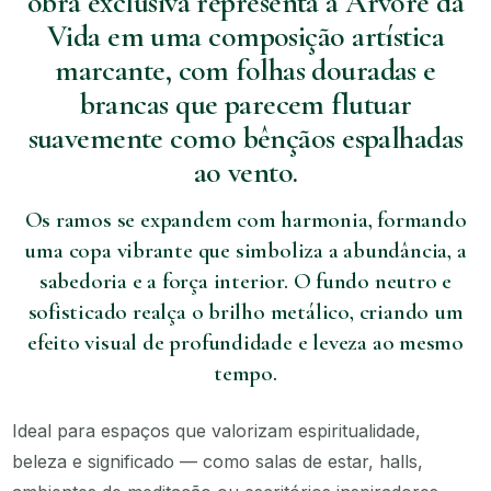
obra exclusiva representa a Árvore da
Vida em uma composição artística
marcante, com folhas douradas e
brancas que parecem flutuar
suavemente como bênçãos espalhadas
ao vento.
Os ramos se expandem com harmonia, formando
uma copa vibrante que simboliza a abundância, a
sabedoria e a força interior. O fundo neutro e
sofisticado realça o brilho metálico, criando um
efeito visual de profundidade e leveza ao mesmo
tempo.
Ideal para espaços que valorizam espiritualidade,
beleza e significado — como salas de estar, halls,