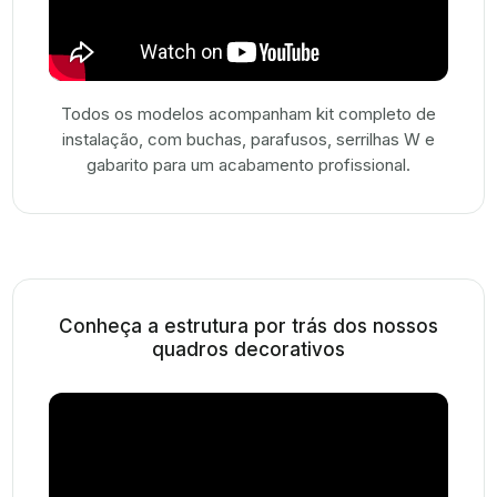
Todos os modelos acompanham kit completo de
instalação, com buchas, parafusos, serrilhas W e
gabarito para um acabamento profissional.
Conheça a estrutura por trás dos nossos
quadros decorativos