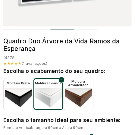
Quadro Duo Árvore da Vida Ramos da
Esperança
(
4378
)
★★★★★
(
1
avaliações)
Escolha o acabamento do seu quadro:
Moldura
Moldura Preta
Moldura Branca
Amadeirado
Escolha o tamanho ideal para seu ambiente:
Formato vertical: Largura 60cm x Altura 90cm