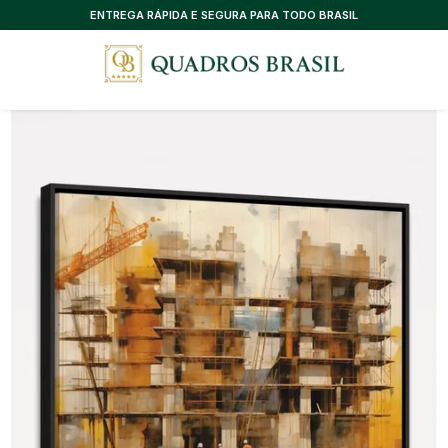
CONSULTORIA EXCLUSIVA, SEM CUSTO
ENTREGA RÁPIDA E SEGURA PARA TODO BRASIL