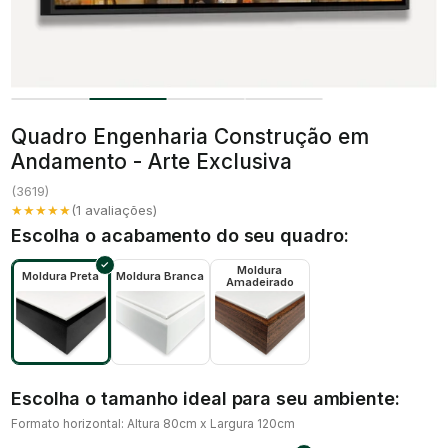
Quadro Engenharia Construção em
Andamento - Arte Exclusiva
(
3619
)
★★★★★
(
1
avaliações)
Escolha o acabamento do seu quadro:
Moldura
Moldura Preta
Moldura Branca
Amadeirado
Escolha o tamanho ideal para seu ambiente:
Formato horizontal: Altura 80cm x Largura 120cm