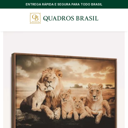
CONSULTORIA EXCLUSIVA, SEM CUSTO
ENTREGA RÁPIDA E SEGURA PARA TODO BRASIL