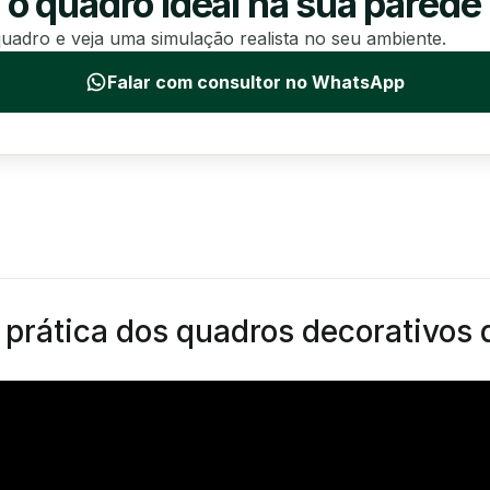
 o quadro ideal na sua parede
uadro e veja uma simulação realista no seu ambiente.
Falar com consultor no WhatsApp
e prática dos quadros decorativos