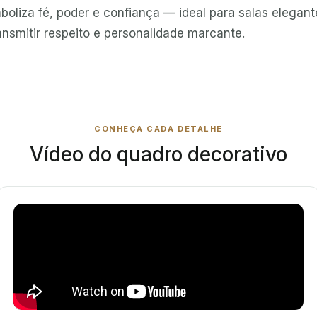
oliza fé, poder e confiança — ideal para salas elegant
ansmitir respeito e personalidade marcante.
CONHEÇA CADA DETALHE
Vídeo do quadro decorativo