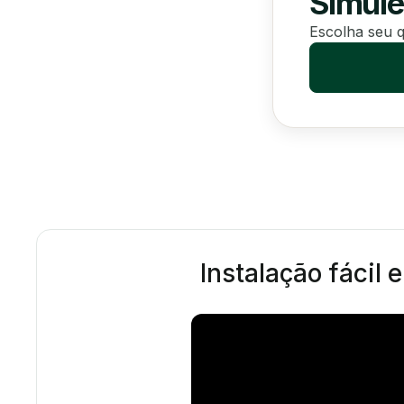
Simule
Escolha seu q
Instalação fácil 