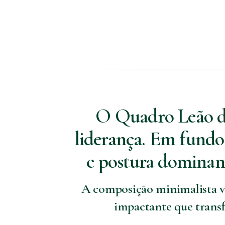
O Quadro Leão de
liderança. Em fundo
e postura dominant
A composição minimalista va
impactante que trans