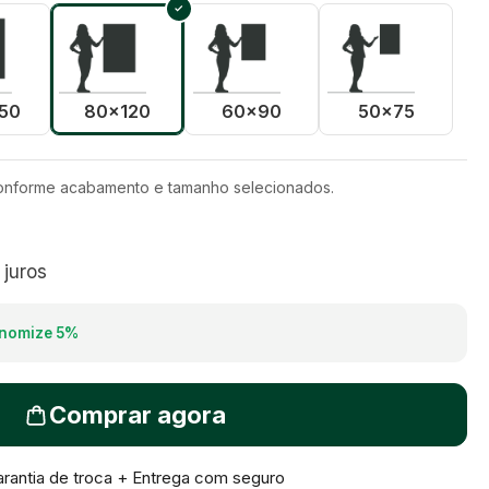
50
80x120
60x90
50x75
conforme acabamento e tamanho selecionados.
juros
nomize
5
%
Comprar agora
rantia de troca + Entrega com seguro