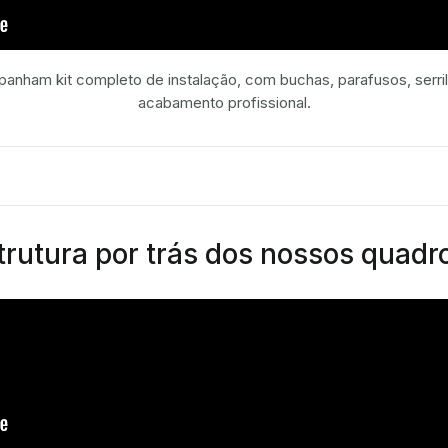
nham kit completo de instalação, com buchas, parafusos, serril
acabamento profissional.
rutura por trás dos nossos quadr