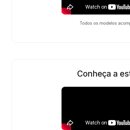
Todos os modelos acompa
Conheça a est