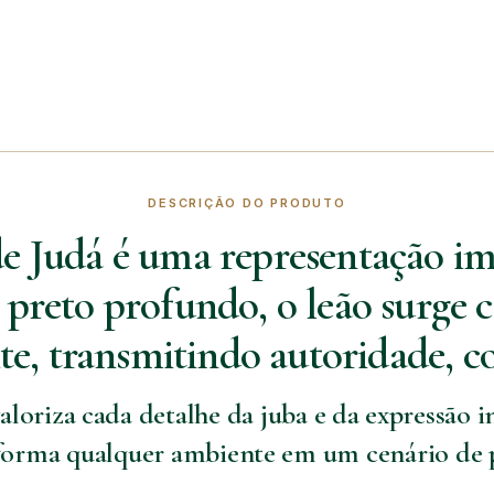
DESCRIÇÃO DO PRODUTO
 Judá é uma representação im
 preto profundo, o leão surge 
e, transmitindo autoridade, c
loriza cada detalhe da juba e da expressão i
forma qualquer ambiente em um cenário de pr