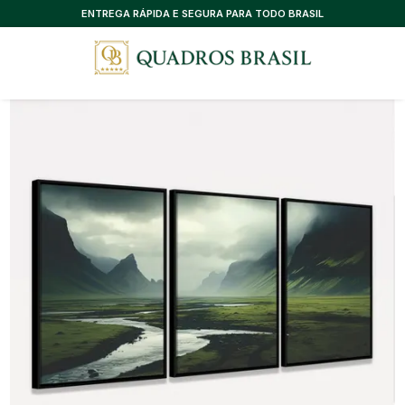
ENTREGA RÁPIDA E SEGURA PARA TODO BRASIL
CONSULTORIA EXCLUSIVA, SEM CUSTO