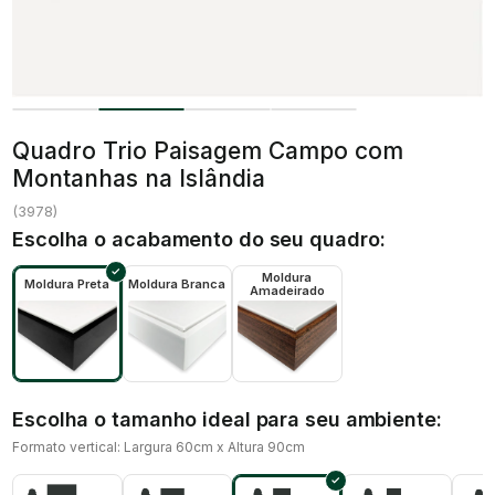
Quadro Trio Paisagem Campo com
Montanhas na Islândia
(
3978
)
Escolha o acabamento do seu quadro:
Moldura
Moldura Preta
Moldura Branca
Amadeirado
Escolha o tamanho ideal para seu ambiente:
Formato vertical: Largura 60cm x Altura 90cm